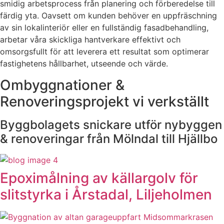
smidig arbetsprocess från planering och förberedelse till
färdig yta. Oavsett om kunden behöver en uppfräschning
av sin lokalinteriör eller en fullständig fasadbehandling,
arbetar våra skickliga hantverkare effektivt och
omsorgsfullt för att leverera ett resultat som optimerar
fastighetens hållbarhet, utseende och värde.
Ombyggnationer &
Renoveringsprojekt vi verkställt
Byggbolagets snickare utför nybyggen
& renoveringar från Mölndal till Hjällbo
Epoximålning av källargolv för
slitstyrka i Årstadal, Liljeholmen