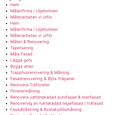
Hem
Målerifirma i Liljeholmen
Måleriarbeten vi utför
Hem
Målerifirma i Liljeholmen
Måleriarbeten vi utför
Måleri & Renovering
Tapetsering
Måla Fasad
Lägga golv
Bygga altan
Trapphusrenovering & Målning
Fasadrenovering & Byta Träpanel
Renovera Träfönster
Fönstermålning
Renovera vattenskadad putsfasad & stenfasad
Renovering av fuktskadad tegelfasad / träfasad
Fasadblästring & Rostskyddsmålning