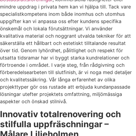
mindre uppdrag i privata hem kan vi hjälpa till. Tack vare
specialistkompetens inom både inomhus och utomhus
uppgifter kan vi anpassa oss efter kundens specifika
önskemål och lokala förutsättningar. Vi använder
kvalitativa material och noggrant utvalda tekniker för att
säkerställa ett hållbart och estetiskt tilltalande resultat
över tid. Genom lyhördhet, pålitlighet och respekt för
utsatta tidsramar har vi byggt starka kundrelationer och
förtroende i området. I varje steg, från rådgivning och
förberedelsearbeten till slutfinish, är vi noga med detaljer
och kvalitetssäkring. Vår långa erfarenhet av olika
projekttyper gör oss rustade att erbjuda kundanpassade
lösningar utefter projektets omfattning, miljömässiga
aspekter och önskad stilnivå.
Innovativ totalrenovering och
stilfulla uppfräschningar –
Målare Liljeholmen