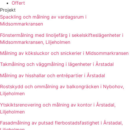
Offert
Projekt
Spackling och målning av vardagsrum i
Midsommarkransen
Fönstermålning med linoljefärg i sekelskifteslägenheter i
Midsommarkransen, Liljeholmen
Målning av köksluckor och snickerier i Midsommarkransen
Takmålning och väggmålning i lägenheter i Årstadal
Målning av hisshallar och entrépartier i Årstadal
Rostskydd och ommålning av balkongräcken i Nybohov,
Liljeholmen
Ytskiktsrenovering och målning av kontor i Årstadal,
Liljeholmen
Fasadmålning av putsad flerbostadsfastighet i Årstadal,
Liljeholmen