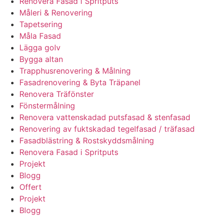
Renovera Fasad i Spritputs
Måleri & Renovering
Tapetsering
Måla Fasad
Lägga golv
Bygga altan
Trapphusrenovering & Målning
Fasadrenovering & Byta Träpanel
Renovera Träfönster
Fönstermålning
Renovera vattenskadad putsfasad & stenfasad
Renovering av fuktskadad tegelfasad / träfasad
Fasadblästring & Rostskyddsmålning
Renovera Fasad i Spritputs
Projekt
Blogg
Offert
Projekt
Blogg