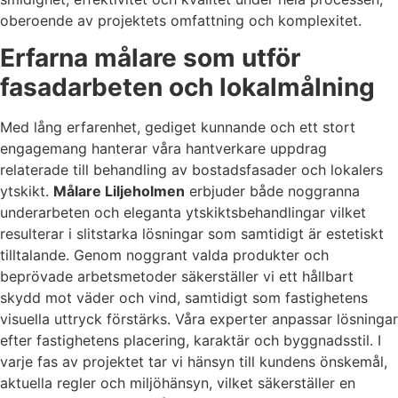
oberoende av projektets omfattning och komplexitet.
Erfarna målare som utför
fasadarbeten och lokalmålning
Med lång erfarenhet, gediget kunnande och ett stort
engagemang hanterar våra hantverkare uppdrag
relaterade till behandling av bostadsfasader och lokalers
ytskikt.
Målare Liljeholmen
erbjuder både noggranna
underarbeten och eleganta ytskiktsbehandlingar vilket
resulterar i slitstarka lösningar som samtidigt är estetiskt
tilltalande. Genom noggrant valda produkter och
beprövade arbetsmetoder säkerställer vi ett hållbart
skydd mot väder och vind, samtidigt som fastighetens
visuella uttryck förstärks. Våra experter anpassar lösningar
efter fastighetens placering, karaktär och byggnadsstil. I
varje fas av projektet tar vi hänsyn till kundens önskemål,
aktuella regler och miljöhänsyn, vilket säkerställer en