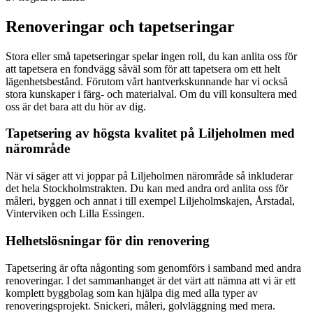
Renoveringar och tapetseringar
Stora eller små tapetseringar spelar ingen roll, du kan anlita oss för
att tapetsera en fondvägg såväl som för att tapetsera om ett helt
lägenhetsbestånd. Förutom vårt hantverkskunnande har vi också
stora kunskaper i färg- och materialval. Om du vill konsultera med
oss är det bara att du hör av dig.
Tapetsering av högsta kvalitet på Liljeholmen med
närområde
När vi säger att vi joppar på Liljeholmen närområde så inkluderar
det hela Stockholmstrakten. Du kan med andra ord anlita oss för
måleri, byggen och annat i till exempel Liljeholmskajen, Årstadal,
Vinterviken och Lilla Essingen.
Helhetslösningar för din renovering
Tapetsering är ofta någonting som genomförs i samband med andra
renoveringar. I det sammanhanget är det värt att nämna att vi är ett
komplett byggbolag som kan hjälpa dig med alla typer av
renoveringsprojekt. Snickeri, måleri, golvläggning med mera.