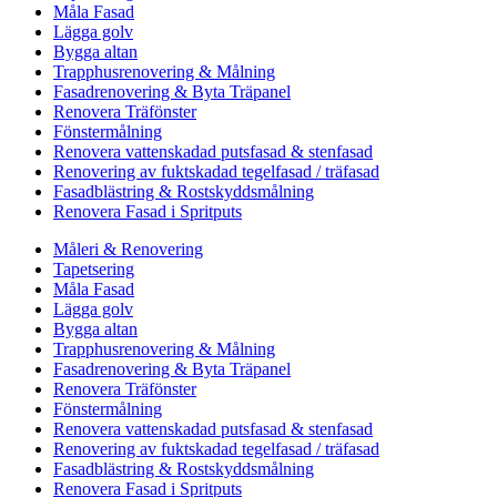
Måla Fasad
Lägga golv
Bygga altan
Trapphusrenovering & Målning
Fasadrenovering & Byta Träpanel
Renovera Träfönster
Fönstermålning
Renovera vattenskadad putsfasad & stenfasad
Renovering av fuktskadad tegelfasad / träfasad
Fasadblästring & Rostskyddsmålning
Renovera Fasad i Spritputs
Måleri & Renovering
Tapetsering
Måla Fasad
Lägga golv
Bygga altan
Trapphusrenovering & Målning
Fasadrenovering & Byta Träpanel
Renovera Träfönster
Fönstermålning
Renovera vattenskadad putsfasad & stenfasad
Renovering av fuktskadad tegelfasad / träfasad
Fasadblästring & Rostskyddsmålning
Renovera Fasad i Spritputs