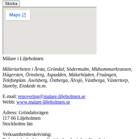
Skicka
Målare i Liljeholmen
Måleriarbeten i Årsta, Gröndal, Södermalm, Midsommarkransen,
Hägersten, Örnsberg, Aspudden, Mälarhöjden, Fruängen,
Telefonplan. Axelsberg, Östberga, Älvsjö, Västberga, Västertorp,
Stureby, Enskede m.m.
E-mail:
renovering@malare-liljeholmen.se
Webb:
www.malare-liljeholmen.se
Adress: Gröndalsvägen
117 66 Liljeholmen
Stockholms län
Verksamhetsbeskrivning: