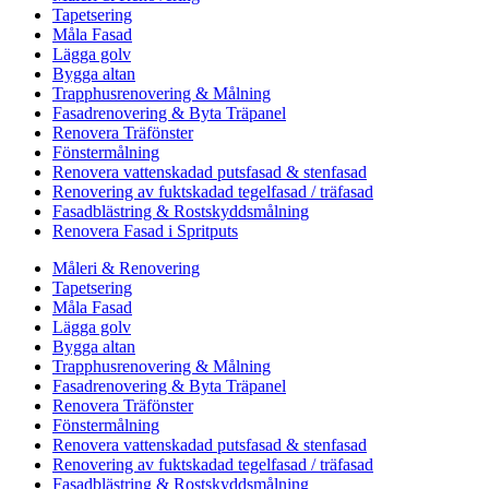
Tapetsering
Måla Fasad
Lägga golv
Bygga altan
Trapphusrenovering & Målning
Fasadrenovering & Byta Träpanel
Renovera Träfönster
Fönstermålning
Renovera vattenskadad putsfasad & stenfasad
Renovering av fuktskadad tegelfasad / träfasad
Fasadblästring & Rostskyddsmålning
Renovera Fasad i Spritputs
Måleri & Renovering
Tapetsering
Måla Fasad
Lägga golv
Bygga altan
Trapphusrenovering & Målning
Fasadrenovering & Byta Träpanel
Renovera Träfönster
Fönstermålning
Renovera vattenskadad putsfasad & stenfasad
Renovering av fuktskadad tegelfasad / träfasad
Fasadblästring & Rostskyddsmålning