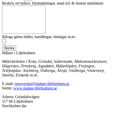
Beskriv ert behov, förutsättningar, antal m2 & önskat startdatum
Bifoga gärna bilder, handlingar, ritningar m.m.
Skicka
Målare i Liljeholmen
Måleriarbeten i Årsta, Gröndal, Södermalm, Midsommarkransen,
Hägersten, Örnsberg, Aspudden, Mälarhöjden, Fruängen,
Telefonplan. Axelsberg, Östberga, Älvsjö, Västberga, Västertorp,
Stureby, Enskede m.m.
E-mail:
renovering@malare-liljeholmen.se
Webb:
www.malare-liljeholmen.se
Adress: Gröndalsvägen
117 66 Liljeholmen
Stockholms län