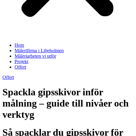
Hem
Målerifirma i Liljeholmen
Måleriarbeten vi utför
Projekt
Offert
Offert
Spackla gipsskivor inför
målning – guide till nivåer och
verktyg
Så spacklar du gipsskivor för