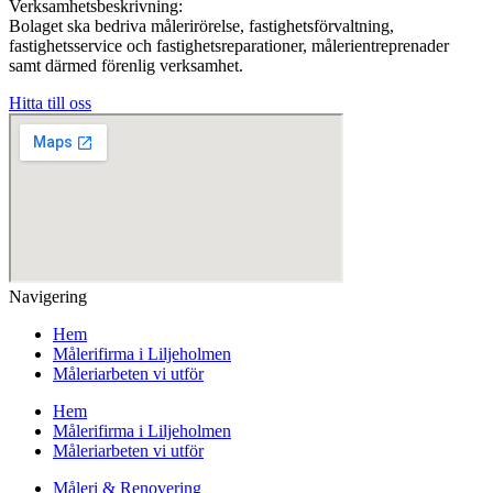
Verksamhetsbeskrivning:
Bolaget ska bedriva målerirörelse, fastighetsförvaltning,
fastighetsservice och fastighetsreparationer, målerientreprenader
samt därmed förenlig verksamhet.
Hitta till oss
Navigering
Hem
Målerifirma i Liljeholmen
Måleriarbeten vi utför
Hem
Målerifirma i Liljeholmen
Måleriarbeten vi utför
Måleri & Renovering