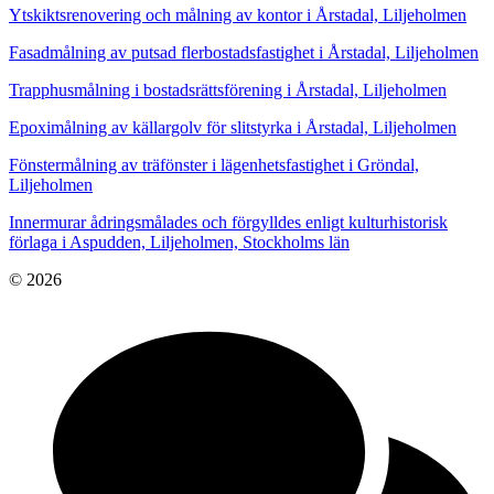
Ytskiktsrenovering och målning av kontor i Årstadal, Liljeholmen
Fasadmålning av putsad flerbostadsfastighet i Årstadal, Liljeholmen
Trapphusmålning i bostadsrättsförening i Årstadal, Liljeholmen
Epoximålning av källargolv för slitstyrka i Årstadal, Liljeholmen
Fönstermålning av träfönster i lägenhetsfastighet i Gröndal,
Liljeholmen
Innermurar ådringsmålades och förgylldes enligt kulturhistorisk
förlaga i Aspudden, Liljeholmen, Stockholms län
© 2026