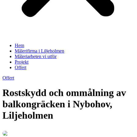
Hem
Målerifirma i Liljeholmen
Måleriarbeten vi utför
Projekt
Offert
Offert
Rostskydd och ommålning av
balkongräcken i Nybohov,
Liljeholmen