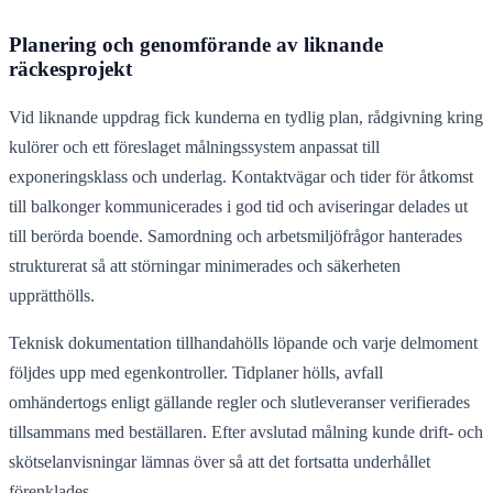
Planering och genomförande av liknande
räckesprojekt
Vid liknande uppdrag fick kunderna en tydlig plan, rådgivning kring
kulörer och ett föreslaget målningssystem anpassat till
exponeringsklass och underlag. Kontaktvägar och tider för åtkomst
till balkonger kommunicerades i god tid och aviseringar delades ut
till berörda boende. Samordning och arbetsmiljöfrågor hanterades
strukturerat så att störningar minimerades och säkerheten
upprätthölls.
Teknisk dokumentation tillhandahölls löpande och varje delmoment
följdes upp med egenkontroller. Tidplaner hölls, avfall
omhändertogs enligt gällande regler och slutleveranser verifierades
tillsammans med beställaren. Efter avslutad målning kunde drift- och
skötselanvisningar lämnas över så att det fortsatta underhållet
förenklades.