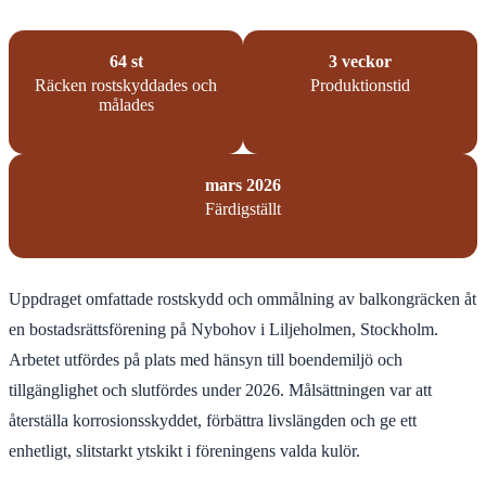
64 st
3 veckor
Räcken rostskyddades och
Produktionstid
målades
mars 2026
Färdigställt
Uppdraget omfattade rostskydd och ommålning av balkongräcken åt
en bostadsrättsförening på Nybohov i Liljeholmen, Stockholm.
Arbetet utfördes på plats med hänsyn till boendemiljö och
tillgänglighet och slutfördes under 2026. Målsättningen var att
återställa korrosionsskyddet, förbättra livslängden och ge ett
enhetligt, slitstarkt ytskikt i föreningens valda kulör.