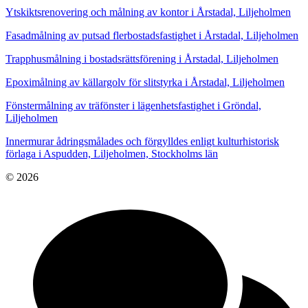
Ytskiktsrenovering och målning av kontor i Årstadal, Liljeholmen
Fasadmålning av putsad flerbostadsfastighet i Årstadal, Liljeholmen
Trapphusmålning i bostadsrättsförening i Årstadal, Liljeholmen
Epoximålning av källargolv för slitstyrka i Årstadal, Liljeholmen
Fönstermålning av träfönster i lägenhetsfastighet i Gröndal,
Liljeholmen
Innermurar ådringsmålades och förgylldes enligt kulturhistorisk
förlaga i Aspudden, Liljeholmen, Stockholms län
© 2026