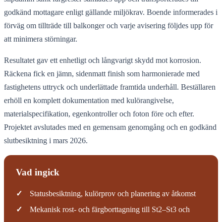
godkänd mottagare enligt gällande miljökrav. Boende informerades i
förväg om tillträde till balkonger och varje avisering följdes upp för
att minimera störningar.
Resultatet gav ett enhetligt och långvarigt skydd mot korrosion.
Räckena fick en jämn, sidenmatt finish som harmonierade med
fastighetens uttryck och underlättade framtida underhåll. Beställaren
erhöll en komplett dokumentation med kulörangivelse,
materialspecifikation, egenkontroller och foton före och efter.
Projektet avslutades med en gemensam genomgång och en godkänd
slutbesiktning i mars 2026.
Vad ingick
✓
Statusbesiktning, kulörprov och planering av åtkomst
✓
Mekanisk rost- och färgborttagning till St2–St3 och