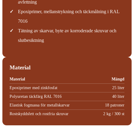
avfettning
✓
Epoxiprimer, mellanstrykning och täckmålning i RAL
7016
✓
Tätning av skarvar, byte av korroderade skruvar och
slutbesiktning
Material
Material
Mängd
Epoxiprimer med zinkfosfat
25 liter
Polyuretan täckfärg RAL 7016
40 liter
Elastisk fogmassa för metallskarvar
18 patroner
Rostskyddsfett och rostfria skruvar
2 kg / 300 st