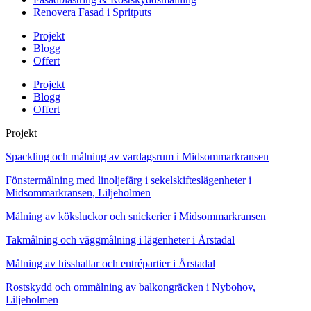
Renovera Fasad i Spritputs
Projekt
Blogg
Offert
Projekt
Blogg
Offert
Projekt
Spackling och målning av vardagsrum i Midsommarkransen
Fönstermålning med linoljefärg i sekelskifteslägenheter i
Midsommarkransen, Liljeholmen
Målning av köksluckor och snickerier i Midsommarkransen
Takmålning och väggmålning i lägenheter i Årstadal
Målning av hisshallar och entrépartier i Årstadal
Rostskydd och ommålning av balkongräcken i Nybohov,
Liljeholmen