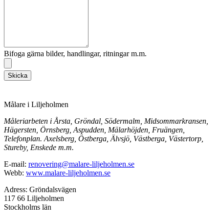
Bifoga gärna bilder, handlingar, ritningar m.m.
Skicka
Målare i Liljeholmen
Måleriarbeten i Årsta, Gröndal, Södermalm, Midsommarkransen,
Hägersten, Örnsberg, Aspudden, Mälarhöjden, Fruängen,
Telefonplan. Axelsberg, Östberga, Älvsjö, Västberga, Västertorp,
Stureby, Enskede m.m.
E-mail:
renovering@malare-liljeholmen.se
Webb:
www.malare-liljeholmen.se
Adress: Gröndalsvägen
117 66 Liljeholmen
Stockholms län