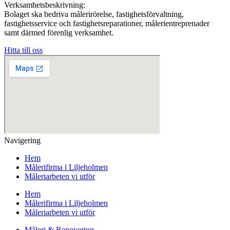
Verksamhetsbeskrivning:
Bolaget ska bedriva målerirörelse, fastighetsförvaltning,
fastighetsservice och fastighetsreparationer, målerientreprenader
samt därmed förenlig verksamhet.
Hitta till oss
Navigering
Hem
Målerifirma i Liljeholmen
Måleriarbeten vi utför
Hem
Målerifirma i Liljeholmen
Måleriarbeten vi utför
Måleri & Renovering