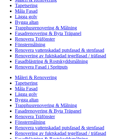
Tapetsering
Måla Fasad
Lägga golv
Bygga altan
Trapphusrenovering & Målning
Fasadrenovering & Byta Träpanel
Renovera Träfönster
Fönstermålning
Renovera vattenskadad putsfasad & stenfasad
Renovering av fuktskadad tegelfasad / träfasad
Fasadblästring & Rostskyddsmålning
Renovera Fasad i Spritputs
Måleri & Renovering
Tapetsering
Måla Fasad
Lägga golv
Bygga altan
Trapphusrenovering & Målning
Fasadrenovering & Byta Träpanel
Renovera Träfönster
Fönstermålning
Renovera vattenskadad putsfasad & stenfasad
Renovering av fuktskadad tegelfasad / träfasad
Fasadblästring & Rostskyddsmålning